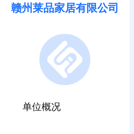
赣州莱品家居有限公司
单位概况